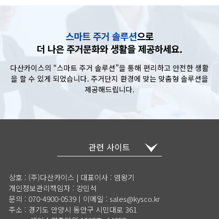
스마트 주거 솔루션
으로
더 나은 주거문화와 생활을 제공하세요.
다산카이스의 “스마트 주거 솔루션”을 통해 편리하고 안전한 생활
을 할 수 있게 되었습니다. 주거단지 환경에 맞는 맞춤형 솔루션을
제공해드립니다.
관련 사이트
상호 : (주)다산카이스 | 대표이사 : 염왕기
개인정보관리책임자 : 강민석
문의 : 070-4900-0539ㅣ이메일 : sales@kysco.kr
주소 : 경기도 안양시 동안구 시민대로 361