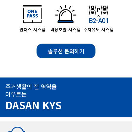
원패스 시스템
비상호출 시스템
주차유도 시스템
솔루션 문의하기
주거생활의 전 영역을
아우르는
DASAN KYS