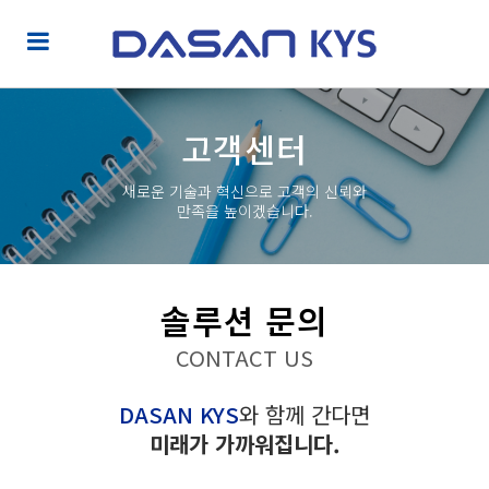
고객센터
새로운 기술과 혁신으로 고객의 신뢰와
만족을 높이겠습니다.
솔루션 문의
CONTACT US
DASAN KYS
와 함께 간다면
미래가 가까워집니다.