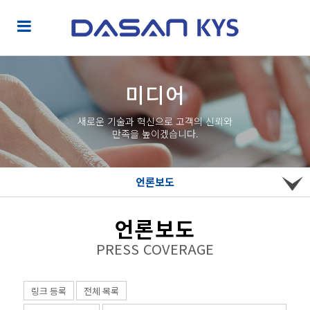
미디어
새로운 기술과 혁신으로 고객의 신뢰와
만족을 높이겠습니다.
언론보도
언론보도
PRESS COVERAGE
링크 등록
전체 목록