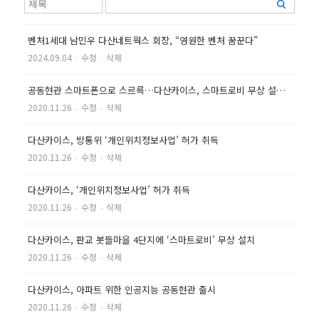
벤처1세대 남민우 다산네트웍스 회장, “영원한 벤처 꿈꾼다”
2024.09.04
‧
수정
‧
삭제
공동현관 스마트폰으로 스르륵…다산카이스, 스마트로비 무상 설치 이벤트
2020.11.26
‧
수정
‧
삭제
다산카이스, 방통위 ‘개인위치정보사업’ 허가 취득
2020.11.26
‧
수정
‧
삭제
다산카이스, ‘개인위치정보사업’ 허가 취득
2020.11.26
‧
수정
‧
삭제
다산카이스, 판교 봇들마을 4단지에 ‘스마트로비’ 무상 설치
2020.11.26
‧
수정
‧
삭제
다산카이스, 아파트 위한 인공지능 공동현관 출시
2020.11.26
‧
수정
‧
삭제